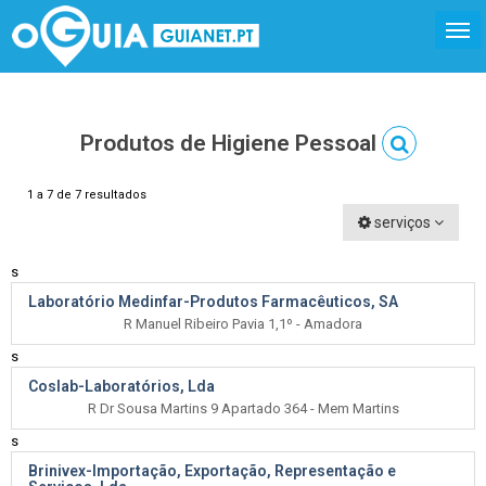
Produtos de Higiene Pessoal
1 a 7 de 7 resultados
serviços
s
Laboratório Medinfar-Produtos Farmacêuticos, SA
R Manuel Ribeiro Pavia 1,1º - Amadora
s
Coslab-Laboratórios, Lda
R Dr Sousa Martins 9 Apartado 364 - Mem Martins
s
Brinivex-Importação, Exportação, Representação e