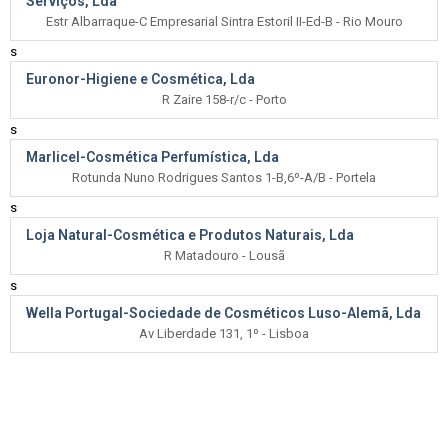
Serviços, Lda
Estr Albarraque-C Empresarial Sintra Estoril II-Ed-B - Rio Mouro
s
Euronor-Higiene e Cosmética, Lda
R Zaire 158-r/c - Porto
s
Marlicel-Cosmética Perfumística, Lda
Rotunda Nuno Rodrigues Santos 1-B,6º-A/B - Portela
s
Loja Natural-Cosmética e Produtos Naturais, Lda
R Matadouro - Lousã
s
Wella Portugal-Sociedade de Cosméticos Luso-Alemã, Lda
Av Liberdade 131, 1º - Lisboa