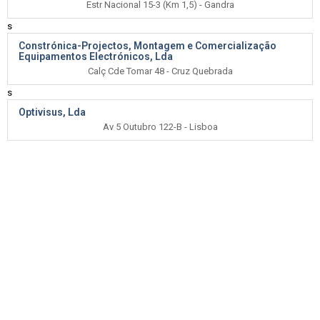
Estr Nacional 15-3 (Km 1,5) - Gandra
s
Constrónica-Projectos, Montagem e Comercialização
Equipamentos Electrónicos, Lda
Calç Cde Tomar 48 - Cruz Quebrada
s
Optivisus, Lda
Av 5 Outubro 122-B - Lisboa