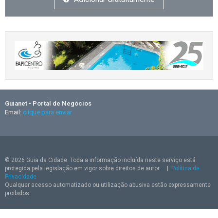
Guianet - Portal de Negócios
Email:
clique para enviar
© 2026 Guia da Cidade. Toda a informação incluída neste serviço está
protegida pela legislação em vigor sobre direitos de autor.
|
Política de
Privacidade
Qualquer acesso automatizado ou utilização abusiva estão expressamente
proibidos.