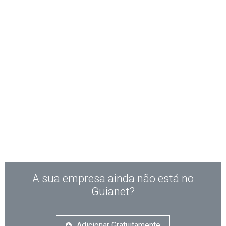
A sua empresa ainda não está no
Guianet?
Adicionar Gratuitamente