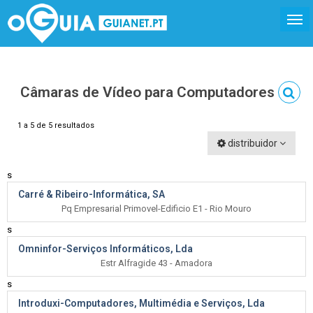
Câmaras de Vídeo para Computadores
1 a 5 de 5 resultados
distribuidor
s
Carré & Ribeiro-Informática, SA
Pq Empresarial Primovel-Edificio E1 - Rio Mouro
s
Omninfor-Serviços Informáticos, Lda
Estr Alfragide 43 - Amadora
s
Introduxi-Computadores, Multimédia e Serviços, Lda