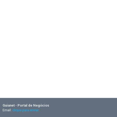
Guianet - Portal de Negócios
Email:
clique para enviar