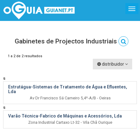
Gabinetes de Projectos Industriais
1 a 2 de 2 resultados
distribuidor
s
Estrutágua-Sistemas de Tratamento de Água e Efluentes,
Lda
Av Dr Francisco Sá Carneiro 5,4º-A/B - Oeiras
s
Varão Técnica-Fabrico de Máquinas e Acessórios, Lda
Zona Industrial Cartaxo Lt-32 - Vila Chã Ourique