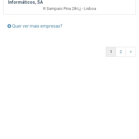
Informáticos, SA
R Sampaio Pina 28-Lj - Lisboa
Quer ver mais empresas?
1
2
>