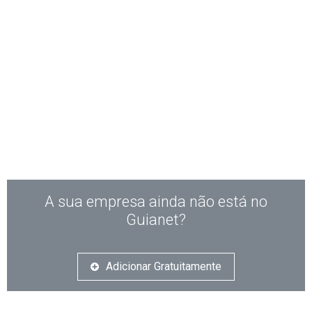
A sua empresa ainda não está no
Guianet?
Adicionar Gratuitamente