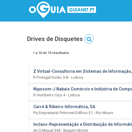
Drives de Disquetes
1 a 10 de 10 resultados
Z Virtual-Consultoria em Sistemas de Informação
R Portugal Durão 5-B - Lisboa
Niposom-J Nabais Comércio e Indústria de Compo
R Humberto Cruz 4 - Lisboa
Carré & Ribeiro-Informática, SA
Pq Empresarial Primovel-Edificio E1 - Rio Mouro
Inclass-Representação e Distribuição de Informát
Av D.Miguel 344 - Baguim Monte