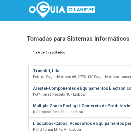
Tomadas para Sistemas Informáticos
1 a 6 de 6 resultados
Trusolid, Lda
Estr. de Paço de Arcos 66, 2770-130 Paço de Arcos - cac
Arestel-Componentes e Equipamentos Electrónico
Pctª Torres Restelo 10 - Lisboa
Multiple Zones Portugal-Comércio de Produtos In
R Sampaio Pina 28-Lj - Lisboa
Libócabos-Cabos, Acessórios e Equipamentos par
R Cid Tomar Lt-12-A - Lisboa