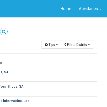
Home
Atividades
Tipo
Filtrar Distrito
em
s, SA
formáticos, SA
a Informática, Lda