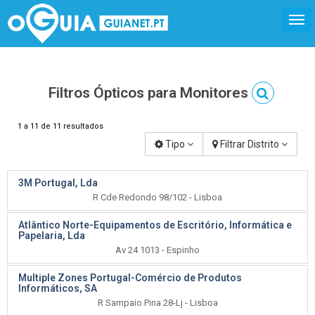
Filtros Ópticos para Monitores
1 a 11 de 11 resultados
Tipo
Filtrar Distrito
3M Portugal, Lda
R Cde Redondo 98/102 - Lisboa
Atlântico Norte-Equipamentos de Escritório, Informática e
Papelaria, Lda
Av 24 1013 - Espinho
Multiple Zones Portugal-Comércio de Produtos
Informáticos, SA
R Sampaio Pina 28-Lj - Lisboa