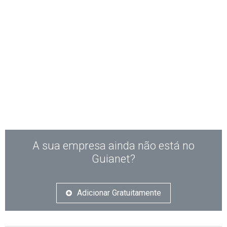
A sua empresa ainda não está no
Guianet?
Adicionar Gratuitamente