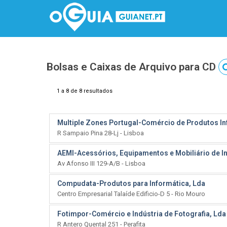
Bolsas e Caixas de Arquivo para CD
1 a 8 de 8 resultados
Multiple Zones Portugal-Comércio de Produtos In
R Sampaio Pina 28-Lj - Lisboa
AEMI-Acessórios, Equipamentos e Mobiliário de I
Av Afonso III 129-A/B - Lisboa
Compudata-Produtos para Informática, Lda
Centro Empresarial Talaíde Edificio-D 5 - Rio Mouro
Fotimpor-Comércio e Indústria de Fotografia, Lda
R Antero Quental 251 - Perafita