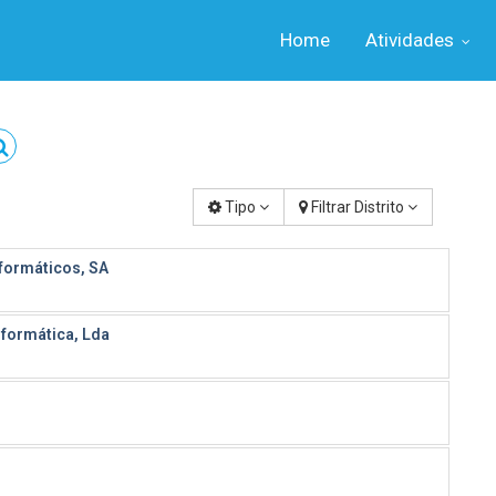
Home
Atividades
Tipo
Filtrar Distrito
formáticos, SA
nformática, Lda