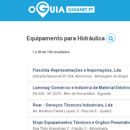
Equipamento para Hidráulica
1 a 20 de 136 resultados
Fixsolda-Representações e Importações, Lda
Estrada Nacional Nº 204, Almornos - Almargem do Bispo
Luminag-Comércio e Indústria de Material Eléctri
EN 333 - Nº 2079 - Alto de Recardães - Águeda
Roar - Serviços Técnicos Industriais, Lda
Av. Américo Ferrer Lopes, 3 - Piso Int-E - Queluz
Etopi-Equipamentos Técnicos e Orgãos Pneumático
Rua Thilo Krassman 2 - Fração C - Abrunheira