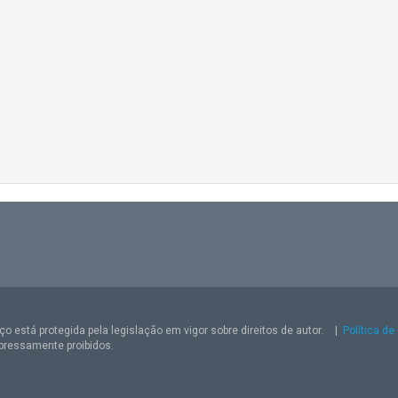
o está protegida pela legislação em vigor sobre direitos de autor.
|
Política de
pressamente proibidos.