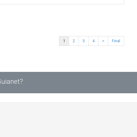
1
2
3
4
>
Final
Guianet?