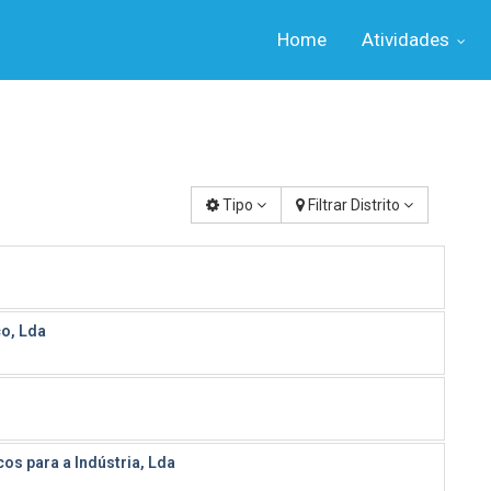
Home
Atividades
Tipo
Filtrar Distrito
co, Lda
s para a Indústria, Lda