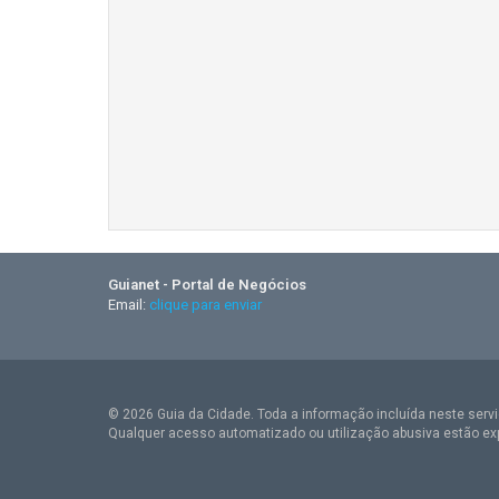
Guianet - Portal de Negócios
Email:
clique para enviar
© 2026 Guia da Cidade. Toda a informação incluída neste serviç
Qualquer acesso automatizado ou utilização abusiva estão ex