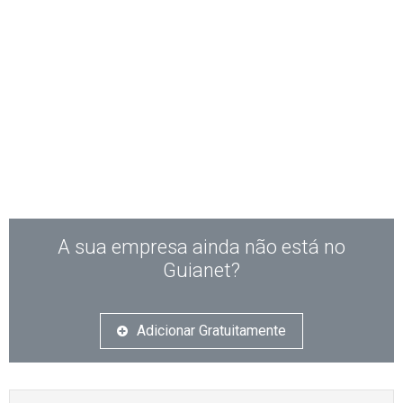
A sua empresa ainda não está no
Guianet?
Adicionar Gratuitamente