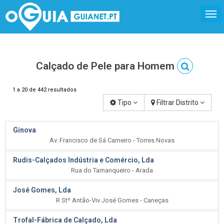
Calçado de Pele para Homem
1 a 20 de 442 resultados
Tipo
Filtrar Distrito
Ginova
Av. Francisco de Sá Carneiro - Torres Novas
Rudis-Calçados Indústria e Comércio, Lda
Rua do Tamanqueiro - Arada
José Gomes, Lda
R Stº Antão-Viv José Gomes - Caneças
Trofal-Fábrica de Calçado, Lda