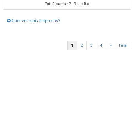
Estr Ribafria 47 - Benedita
Quer ver mais empresas?
1
2
3
4
>
Final