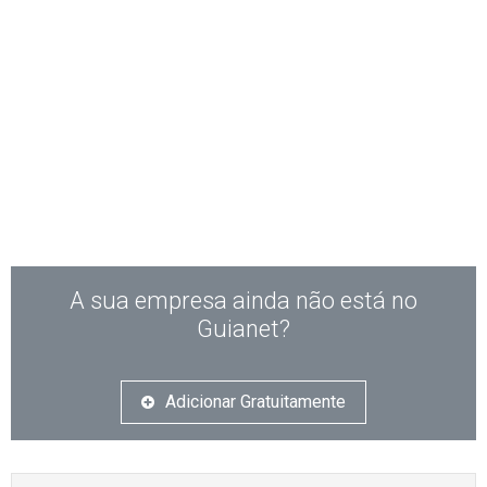
A sua empresa ainda não está no
Guianet?
Adicionar Gratuitamente