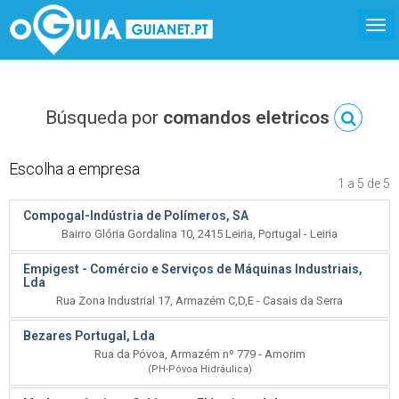
Búsqueda por
comandos eletricos
Escolha a empresa
1 a 5 de 5
Compogal-Indústria de Polímeros, SA
Bairro Glória Gordalina 10, 2415 Leiria, Portugal - Leiria
Empigest - Comércio e Serviços de Máquinas Industriais,
Lda
Rua Zona Industrial 17, Armazém C,D,E - Casais da Serra
Bezares Portugal, Lda
Rua da Póvoa, Armazém nº 779 - Amorim
(PH-Póvoa Hidráulica)