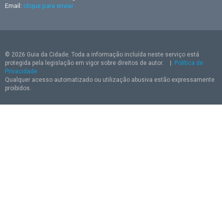
Email:
clique para enviar
© 2026 Guia da Cidade. Toda a informação incluída neste serviço está
protegida pela legislação em vigor sobre direitos de autor.
|
Política de
Privacidade
Qualquer acesso automatizado ou utilização abusiva estão expressamente
proibidos.