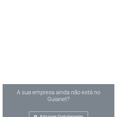
A sua empresa ainda não está no
Guianet?
Adicionar Gratuitamente