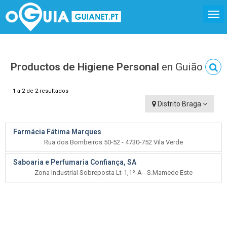
Productos de Higiene Personal
en Guião
1 a 2 de 2 resultados
Distrito Braga
Farmácia Fátima Marques
Rua dos Bombeiros 50-52 - 4730-752 Vila Verde
Saboaria e Perfumaria Confiança, SA
Zona Industrial Sobreposta Lt-1,1º-A - S.Mamede Este