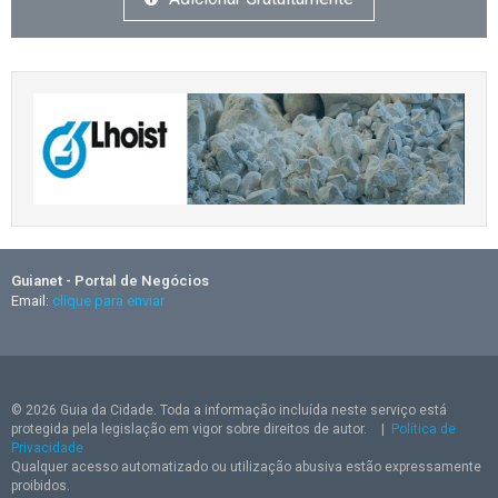
Guianet - Portal de Negócios
Email:
clique para enviar
© 2026 Guia da Cidade. Toda a informação incluída neste serviço está
protegida pela legislação em vigor sobre direitos de autor.
|
Política de
Privacidade
Qualquer acesso automatizado ou utilização abusiva estão expressamente
proibidos.