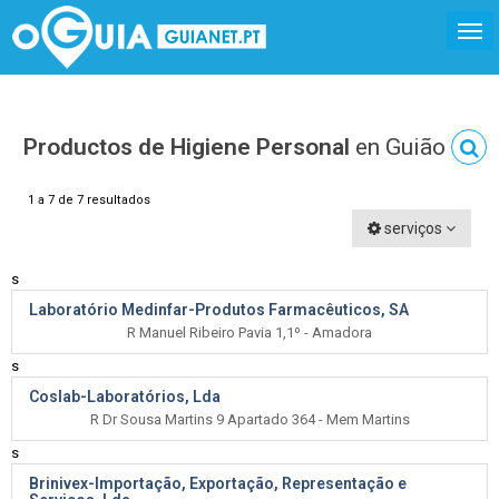
Productos de Higiene Personal
en Guião
1 a 7 de 7 resultados
serviços
s
Laboratório Medinfar-Produtos Farmacêuticos, SA
R Manuel Ribeiro Pavia 1,1º - Amadora
s
Coslab-Laboratórios, Lda
R Dr Sousa Martins 9 Apartado 364 - Mem Martins
s
Brinivex-Importação, Exportação, Representação e