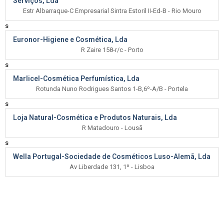
Serviços, Lda
Estr Albarraque-C Empresarial Sintra Estoril II-Ed-B - Rio Mouro
s
Euronor-Higiene e Cosmética, Lda
R Zaire 158-r/c - Porto
s
Marlicel-Cosmética Perfumística, Lda
Rotunda Nuno Rodrigues Santos 1-B,6º-A/B - Portela
s
Loja Natural-Cosmética e Produtos Naturais, Lda
R Matadouro - Lousã
s
Wella Portugal-Sociedade de Cosméticos Luso-Alemã, Lda
Av Liberdade 131, 1º - Lisboa