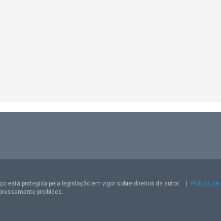
o está protegida pela legislação em vigor sobre direitos de autor.
|
Política de
pressamente proibidos.