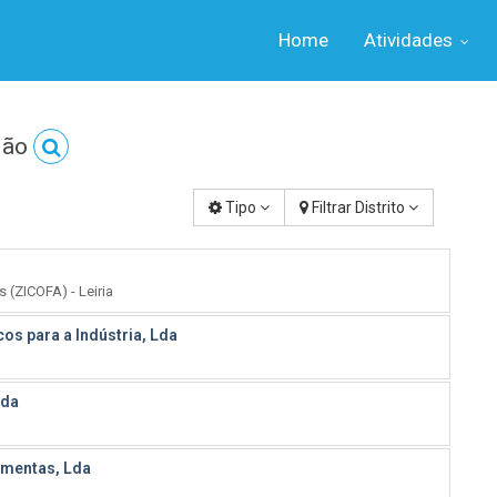
Home
Atividades
ião
Tipo
Filtrar Distrito
 (ZICOFA) - Leiria
s para a Indústria, Lda
Lda
amentas, Lda