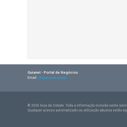
Guianet - Portal de Negócios
Email:
clique para enviar
© 2026 Guia da Cidade. Toda a informação incluída neste serviç
Qualquer acesso automatizado ou utilização abusiva estão ex