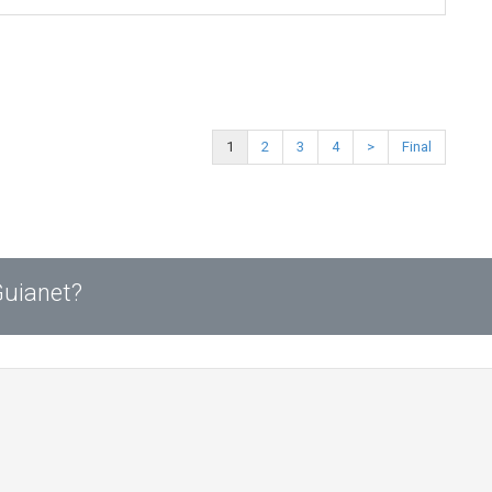
1
2
3
4
>
Final
Guianet?