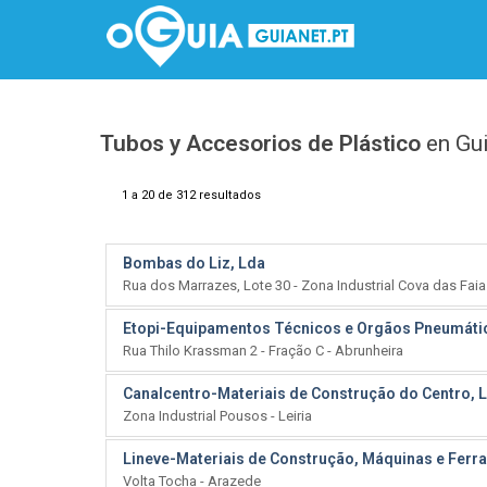
Tubos y Accesorios de Plástico
en Gu
1 a 20 de 312 resultados
Bombas do Liz, Lda
Rua dos Marrazes, Lote 30 - Zona Industrial Cova das Faias
Etopi-Equipamentos Técnicos e Orgãos Pneumático
Rua Thilo Krassman 2 - Fração C - Abrunheira
Canalcentro-Materiais de Construção do Centro, 
Zona Industrial Pousos - Leiria
Lineve-Materiais de Construção, Máquinas e Ferr
Volta Tocha - Arazede