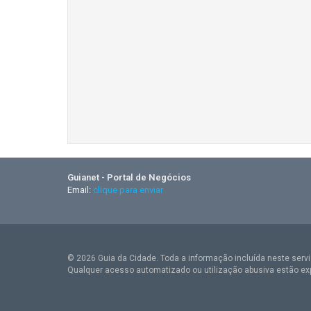
Guianet - Portal de Negócios
Email:
clique para enviar
© 2026 Guia da Cidade. Toda a informação incluída neste serviç
Qualquer acesso automatizado ou utilização abusiva estão ex