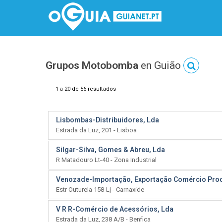
Grupos Motobomba
en Guião
1 a 20 de 56 resultados
Lisbombas-Distribuidores, Lda
Estrada da Luz, 201 - Lisboa
Silgar-Silva, Gomes & Abreu, Lda
R Matadouro Lt-40 - Zona Industrial
Venozade-Importação, Exportação Comércio Prod
Estr Outurela 158-Lj - Carnaxide
V R R-Comércio de Acessórios, Lda
Estrada da Luz, 238 A/B - Benfica