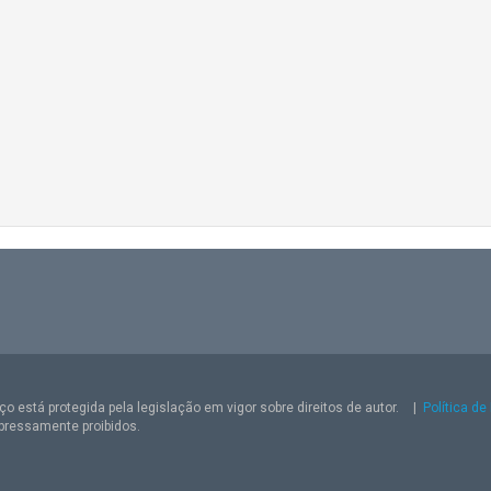
o está protegida pela legislação em vigor sobre direitos de autor.
|
Política de
pressamente proibidos.