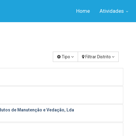
Home
Atividades
Tipo
Filtrar Distrito
utos de Manutenção e Vedação, Lda