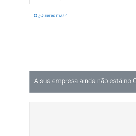
¿Quieres más?
A sua empresa ainda não está no 