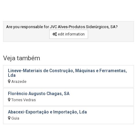
Are you responsable for JVC Alves-Produtos Siderúrgicos, SA?
edit information
Veja também
Lineve-Materiais de Construção, Máquinas e Ferramentas,
Lda
Arazede
Florêncio Augusto Chagas, SA
Torres Vedras
Abacexi-Exportação e Importação, Lda
Guia