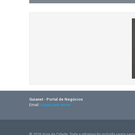
Guianet - Portal de Negócios
Email:
clique para enviar
© 2026 Guia da Cidade. Toda a informação incluída neste serviç