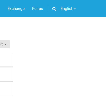
Exchange
Feiras
English
iro