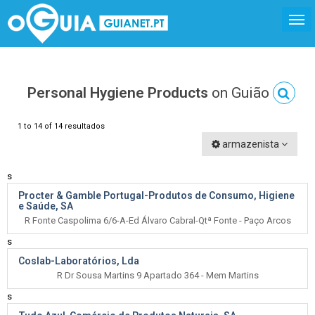
Personal Hygiene Products
on Guião
1 to 14 of 14 resultados
armazenista
s
Procter & Gamble Portugal-Produtos de Consumo, Higiene
e Saúde, SA
R Fonte Caspolima 6/6-A-Ed Álvaro Cabral-Qtª Fonte - Paço Arcos
s
Coslab-Laboratórios, Lda
R Dr Sousa Martins 9 Apartado 364 - Mem Martins
s