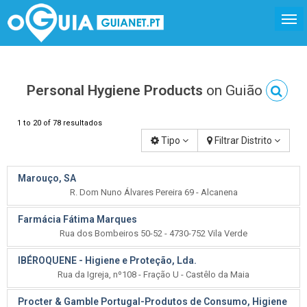
Personal Hygiene Products
on Guião
1 to 20 of 78 resultados
Tipo
Filtrar Distrito
Marouço, SA
R. Dom Nuno Álvares Pereira 69 - Alcanena
Farmácia Fátima Marques
Rua dos Bombeiros 50-52 - 4730-752 Vila Verde
IBÉROQUENE - Higiene e Proteção, Lda.
Rua da Igreja, nº108 - Fração U - Castêlo da Maia
Procter & Gamble Portugal-Produtos de Consumo, Higiene