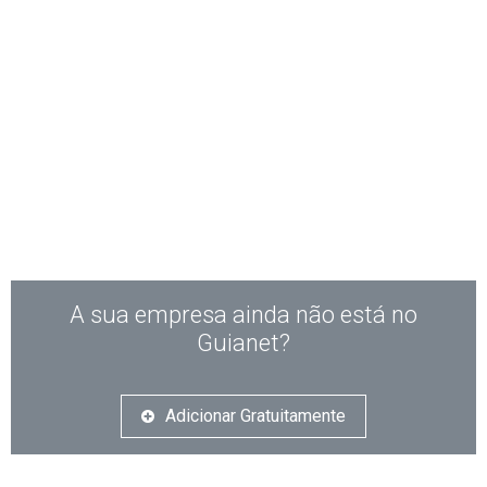
A sua empresa ainda não está no
Guianet?
Adicionar Gratuitamente