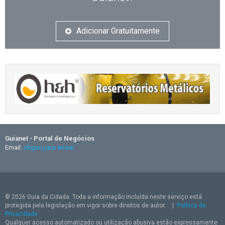
Adicionar Gratuitamente
Guianet - Portal de Negócios
Email:
clique para enviar
© 2026 Guia da Cidade. Toda a informação incluída neste serviço está
protegida pela legislação em vigor sobre direitos de autor.
|
Política de
Privacidade
Qualquer acesso automatizado ou utilização abusiva estão expressamente